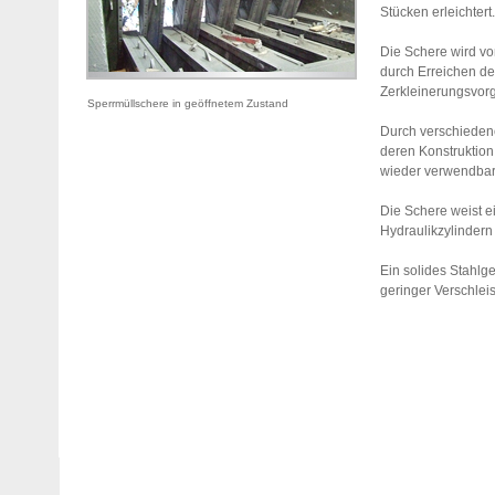
Stücken erleichter
Die Schere wird vo
durch Erreichen der
Zerkleinerungsvor
Sperrmüllschere in geöffnetem Zustand
Durch verschieden
deren Konstruktion
wieder verwendbar
Die Schere weist e
Hydraulikzylindern
Ein solides Stahlg
geringer Verschlei